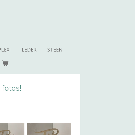
PLEXI
LEDER
STEEN
 fotos!