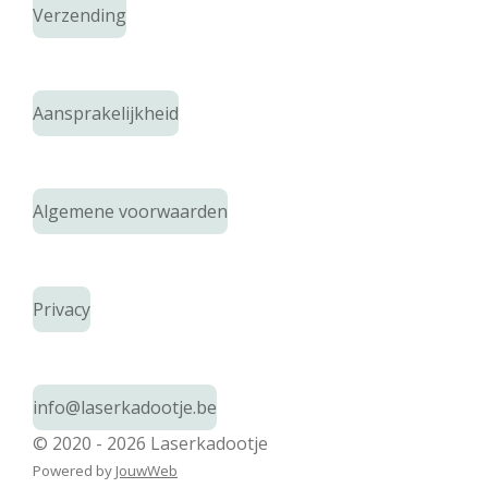
Verzending
Aansprakelijkheid
Algemene voorwaarden
Privacy
info@laserkadootje.be
© 2020 - 2026 Laserkadootje
Powered by
JouwWeb