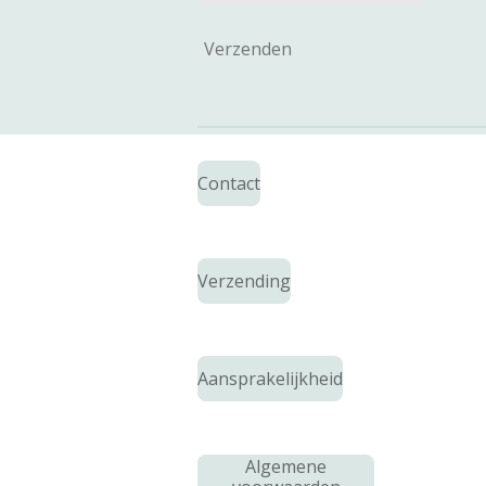
Verzenden
Contact
Verzending
Aansprakelijkheid
Algemene