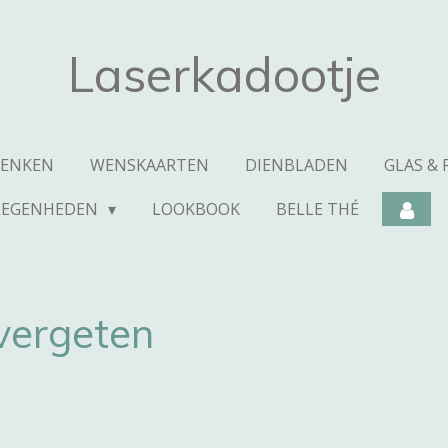
Laserkadootje
HENKEN
WENSKAARTEN
DIENBLADEN
GLAS & 
LEGENHEDEN
LOOKBOOK
BELLE THÉ
ergeten