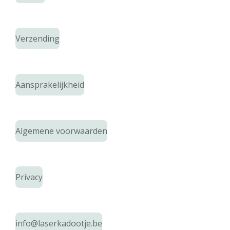
Verzending
Aansprakelijkheid
Algemene voorwaarden
Privacy
info@laserkadootje.be