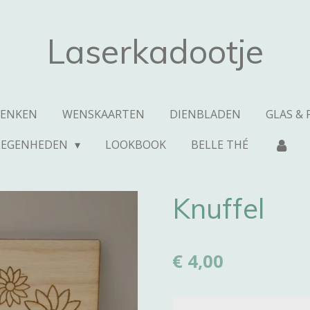
Laserkadootje
HENKEN
WENSKAARTEN
DIENBLADEN
GLAS & 
LEGENHEDEN
LOOKBOOK
BELLE THÉ
Knuffel
€ 4,00