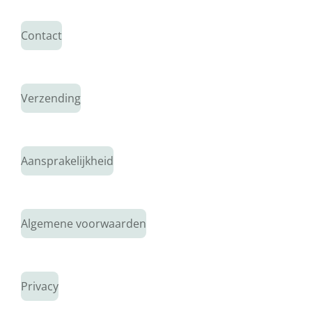
Contact
Verzending
Aansprakelijkheid
Algemene voorwaarden
Privacy