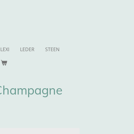
LEXI
LEDER
STEEN
 Champagne