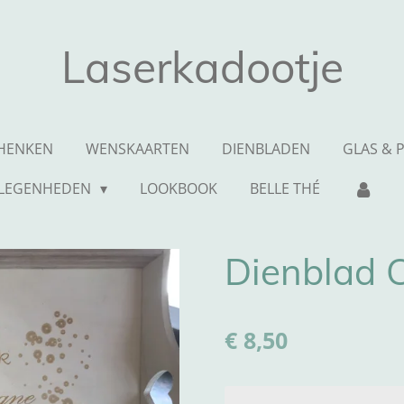
Laserkadootje
HENKEN
WENSKAARTEN
DIENBLADEN
GLAS & P
LEGENHEDEN
LOOKBOOK
BELLE THÉ
Dienblad
€ 8,50