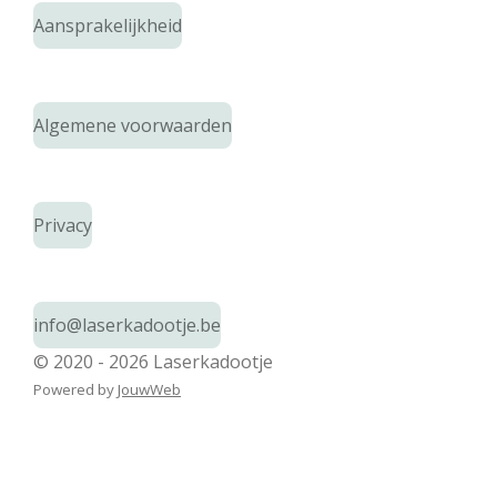
Aansprakelijkheid
Algemene voorwaarden
Privacy
info@laserkadootje.be
© 2020 - 2026 Laserkadootje
Powered by
JouwWeb