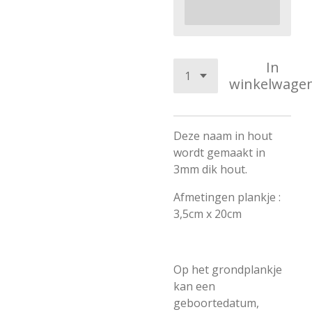
In
winkelwage
Deze naam in hout
wordt gemaakt in
3mm dik hout.
Afmetingen plankje :
3,5cm x 20cm
Op het grondplankje
kan een
geboortedatum,